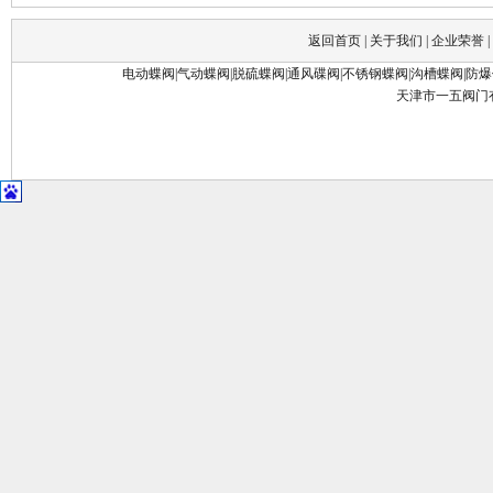
返回首页
|
关于我们
|
企业荣誉
|
电动蝶阀
|
气动蝶阀
|
脱硫蝶阀
|
通风碟阀
|
不锈钢蝶阀
|
沟槽蝶阀
|
防爆
天津市一五阀门有限公司