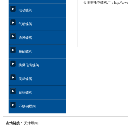
天津奥托克蝶阀厂：
http://www
电动蝶阀
气动蝶阀
通风蝶阀
脱硫蝶阀
防爆信号蝶阀
美标蝶阀
日标蝶阀
不锈钢蝶阀
友情链接：
天津蝶阀
|