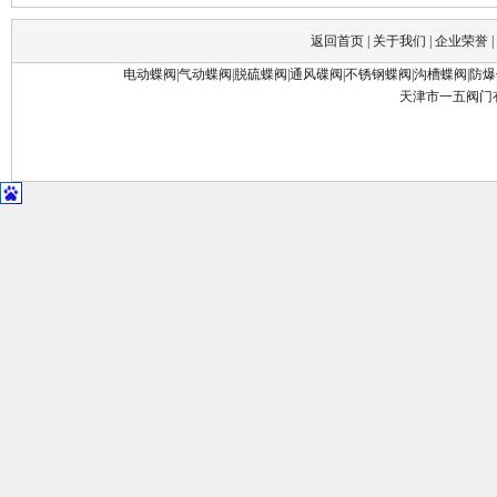
返回首页
|
关于我们
|
企业荣誉
|
电动蝶阀
|
气动蝶阀
|
脱硫蝶阀
|
通风碟阀
|
不锈钢蝶阀
|
沟槽蝶阀
|
防爆
天津市一五阀门有限公司