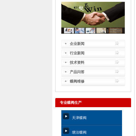
企业新闻
行业新闻
技术资料
产品问答
蝶阀维修
专业蝶阀生产
天津蝶阀
塘沽蝶阀