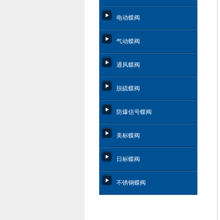
电动蝶阀
气动蝶阀
通风蝶阀
脱硫蝶阀
防爆信号蝶阀
美标蝶阀
日标蝶阀
不锈钢蝶阀