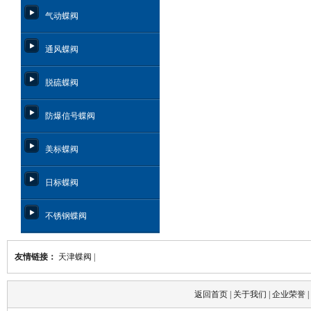
气动蝶阀
通风蝶阀
脱硫蝶阀
防爆信号蝶阀
美标蝶阀
日标蝶阀
不锈钢蝶阀
友情链接：
天津蝶阀
|
返回首页
|
关于我们
|
企业荣誉
|