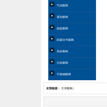
气动蝶阀
通风蝶阀
脱硫蝶阀
防爆信号蝶阀
美标蝶阀
日标蝶阀
不锈钢蝶阀
友情链接：
天津蝶阀
|