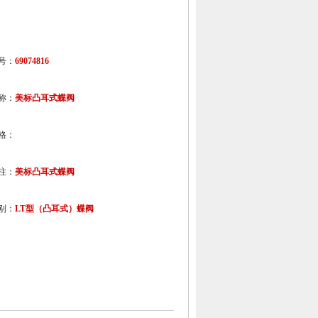
号：
69074816
称：
美标凸耳式蝶阀
格：
注：
美标凸耳式蝶阀
别：
LT型（凸耳式）蝶阀