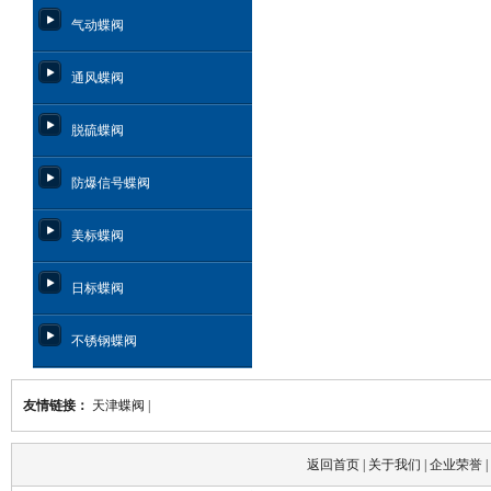
气动蝶阀
通风蝶阀
脱硫蝶阀
防爆信号蝶阀
美标蝶阀
日标蝶阀
不锈钢蝶阀
友情链接：
天津蝶阀
|
返回首页
|
关于我们
|
企业荣誉
|