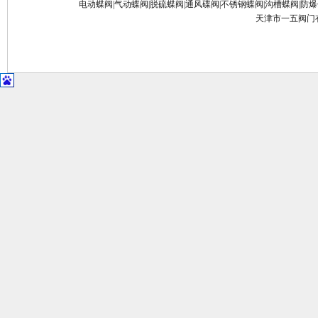
电动蝶阀
|
气动蝶阀
|
脱硫蝶阀
|
通风碟阀
|
不锈钢蝶阀
|
沟槽蝶阀
|
防爆
天津市一五阀门有限公司