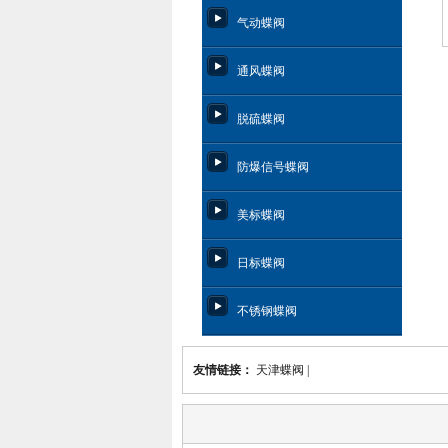
气动蝶阀
通风蝶阀
脱硫蝶阀
防爆信号蝶阀
美标蝶阀
日标蝶阀
不锈钢蝶阀
友情链接：
天津蝶阀
|