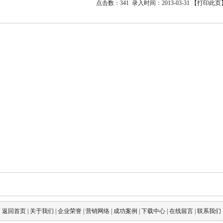
点击数：341 录入时间：2013-03-31 【
打印此页
返回首页
|
关于我们
|
企业荣誉
|
营销网络
|
成功案例
|
下载中心
|
在线留言
|
联系我们