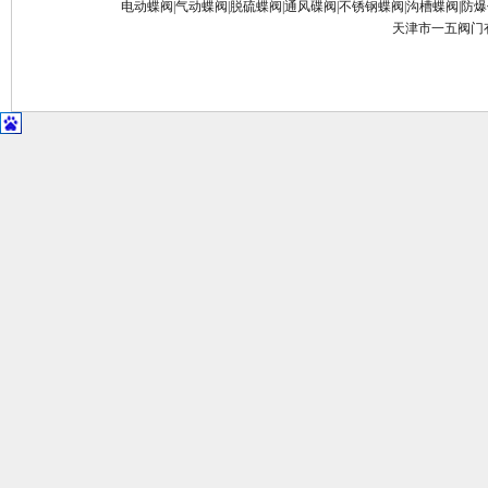
电动蝶阀
|
气动蝶阀
|
脱硫蝶阀
|
通风碟阀
|
不锈钢蝶阀
|
沟槽蝶阀
|
防爆
天津市一五阀门有限公司