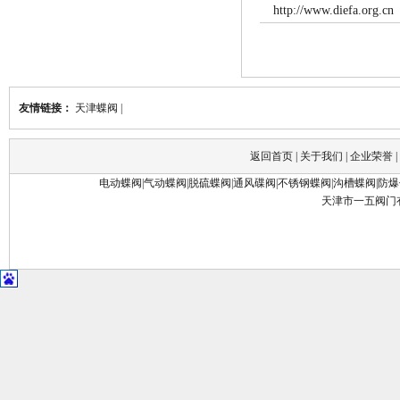
http://www.diefa.org.cn
友情链接：
天津蝶阀
|
返回首页
|
关于我们
|
企业荣誉
|
电动蝶阀
|
气动蝶阀
|
脱硫蝶阀
|
通风碟阀
|
不锈钢蝶阀
|
沟槽蝶阀
|
防爆
天津市一五阀门有限公司