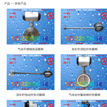
产品
>> 所有产品
气动不锈钢保温蝶阀
加长杆涡轮对夹蝶阀
加长杆电动对夹式蝶阀
气动全衬氟铸钢对夹蝶阀