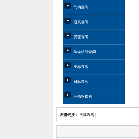
气动蝶阀
通风蝶阀
脱硫蝶阀
防爆信号蝶阀
美标蝶阀
日标蝶阀
不锈钢蝶阀
友情链接：
天津蝶阀
|