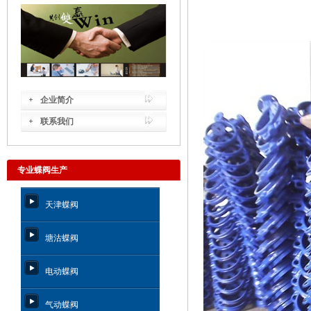
企业简介
联系我们
专业蝶阀生产
天津蝶阀
塘沽蝶阀
电动蝶阀
气动蝶阀