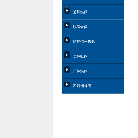
通风蝶阀
脱硫蝶阀
防爆信号蝶阀
美标蝶阀
日标蝶阀
不锈钢蝶阀