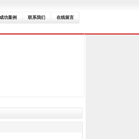
成功案例
联系我们
在线留言