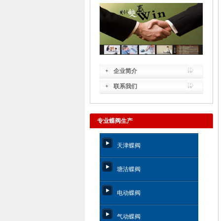
企业简介
联系我们
专业蝶阀生产
天津蝶阀
塘沽蝶阀
电动蝶阀
气动蝶阀